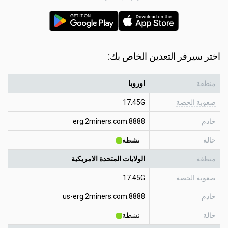
اختر سيرفر التعدين الخاص بك:
منطقة
اوروبا
صعوبة الحصة
17.45G
خادم
erg.2miners.com:8888
حالة
نشطة
منطقة
الولايات المتحدة الامريكية
صعوبة الحصة
17.45G
خادم
us-erg.2miners.com:8888
حالة
نشطة