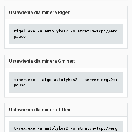
Ustawienia dla minera Rigel:
rigel.exe -a autolykos2 -o stratum+tcp://erg.2mine
pause
Ustawienia dla minera Gminer:
miner.exe --algo autolykos2 --server erg.2miners.c
pause
Ustawienia dla minera T-Rex:
t-rex.exe -a autolykos2 -o stratum+tcp://erg.2mine