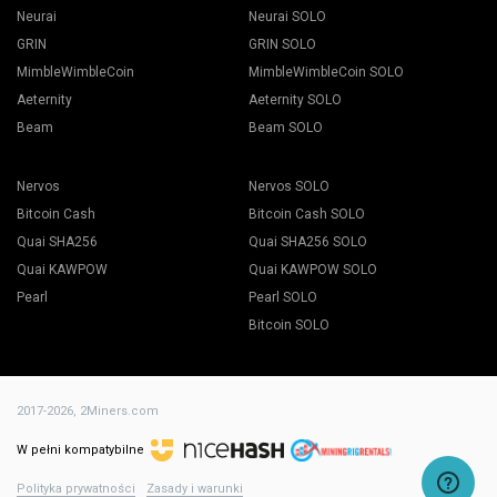
Neurai
Neurai SOLO
GRIN
GRIN SOLO
MimbleWimbleCoin
MimbleWimbleCoin SOLO
Aeternity
Aeternity SOLO
Beam
Beam SOLO
Nervos
Nervos SOLO
Bitcoin Cash
Bitcoin Cash SOLO
Quai SHA256
Quai SHA256 SOLO
Quai KAWPOW
Quai KAWPOW SOLO
Pearl
Pearl SOLO
Bitcoin SOLO
2017-2026,
2Miners.com
W pełni kompatybilne
Polityka prywatności
Zasady i warunki