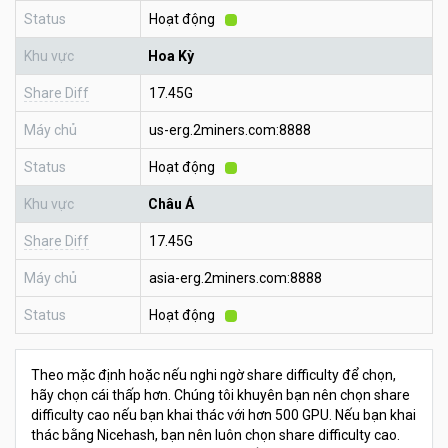
Status
Hoạt động
Khu vực
Hoa Kỳ
Share Diff
17.45G
Máy chủ
us-erg.2miners.com:8888
Status
Hoạt động
Khu vực
Châu Á
Share Diff
17.45G
Máy chủ
asia-erg.2miners.com:8888
Status
Hoạt động
Theo mặc định hoặc nếu nghi ngờ share difficulty để chọn,
hãy chọn cái thấp hơn. Chúng tôi khuyên bạn nên chọn share
difficulty cao nếu bạn khai thác với hơn 500 GPU. Nếu bạn khai
thác bằng Nicehash, bạn nên luôn chọn share difficulty cao.