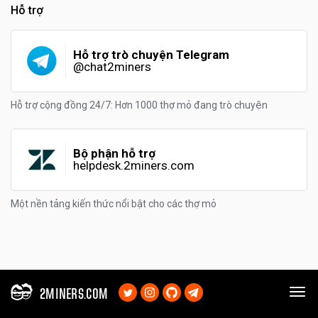
Hỗ trợ
Hỗ trợ trò chuyện Telegram
@chat2miners
Hỗ trợ cộng đồng 24/7: Hơn 1000 thợ mỏ đang trò chuyện
Bộ phận hỗ trợ
helpdesk.2miners.com
Một nền tảng kiến thức nổi bật cho các thợ mỏ
2MINERS.COM