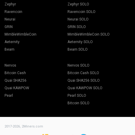
Zephyr
Zephyr SOLO
Ravencoin
Ravencoin SOLO
Neurai
Neurai SOLO
GRIN
GRIN SOLO
MimbleWimbleCoin
MimbleWimbleCoin SOLO
Aeternity
Aeternity SOLO
Beam
Beam SOLO
Nervos
Nervos SOLO
Bitcoin Cash
Bitcoin Cash SOLO
Quai SHA256
Quai SHA256 SOLO
Quai KAWPOW
Quai KAWPOW SOLO
Pearl
Pearl SOLO
Bitcoin SOLO
2017-2026,
2Miners.com