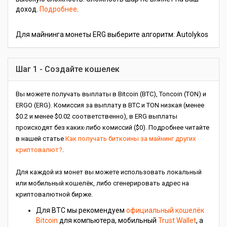
доход.
Подробнее
.
Для майнинга монеты ERG выберите алгоритм: Autolykos
Шаг 1 - Создайте кошелек
Вы можете получать выплаты в Bitcoin (BTC), Toncoin (TON) и
ERGO (ERG). Комиссия за выплату в BTC и TON низкая (менее
$0.2 и менее $0.02 соответственно), в ERG выплаты
происходят без каких-либо комиссий ($0). Подробнее читайте
в нашей статье
Как получать биткоины за майнинг других
криптовалют?
.
Для каждой из монет вы можете использовать локальный
или мобильный кошелёк, либо сгенерировать адрес на
криптовалютной бирже.
Для BTC мы рекомендуем
официальный кошелёк
Bitcoin
для компьютера, мобильный
Trust Wallet
, а