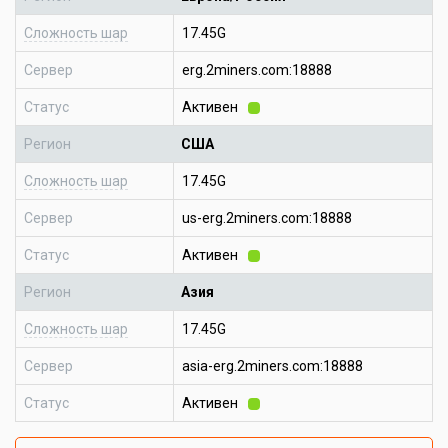
Сложность шар
17.45G
Сервер
erg.2miners.com:18888
Статус
Активен
Регион
США
Сложность шар
17.45G
Сервер
us-erg.2miners.com:18888
Статус
Активен
Регион
Азия
Сложность шар
17.45G
Сервер
asia-erg.2miners.com:18888
Статус
Активен