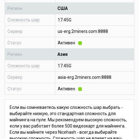
Регион
США
Сложность шар
17.45G
Сервер
us-erg.2miners.com:8888
Статус
Активен
Регион
Азия
Сложность шар
17.45G
Сервер
asia-erg.2miners.com:8888
Статус
Активен
Если вы сомневаетесь какую сложность шар выбрать -
выбирайте низкую, это стандартная сложность для
майнинга на пуле. Мы рекомендуем высокую сложность,
если у вас работает более 500 видеокарт для майнинга.
Если вы майните через Nicehash - всегда выбирайте
высокую сложность. Сложность шар не влияет на ваш