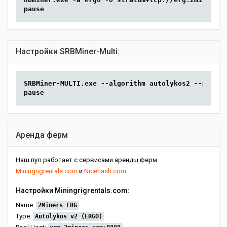
pause
Настройки SRBMiner-Multi:
SRBMiner-MULTI.exe --algorithm autolykos2 --pool e
pause
Аренда ферм
Наш пул работает с сервисами аренды ферм
Miningrigrentals.com
и
Nicehash.com
.
Настройки Miningrigrentals.com:
Name:
2Miners ERG
Type:
Autolykos v2 (ERGO)